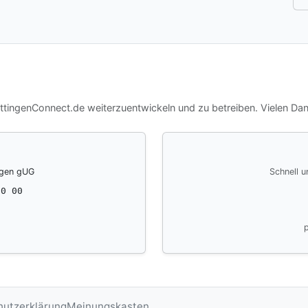
ettingenConnect.de weiterzuentwickeln und zu betreiben. Vielen Dan
ngen gUG
Schnell u
10 00
hutzerklärung
Meinungskasten