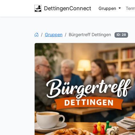
DettingenConnect
Gruppen
Ter
Startseite
Gruppen
Bürgertreff Dettingen
ID: 28