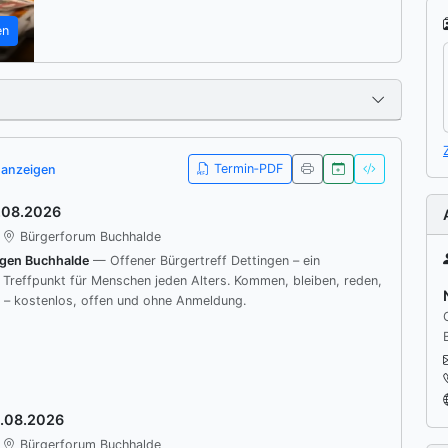
en
Umschal
Termin‑PDF
 anzeigen
.08.2026
Bürgerforum Buchhalde
ngen Buchhalde
— Offener Bürgertreff Dettingen – ein
r Treffpunkt für Menschen jeden Alters. Kommen, bleiben, reden,
 – kostenlos, offen und ohne Anmeldung.
0.08.2026
Bürgerforum Buchhalde