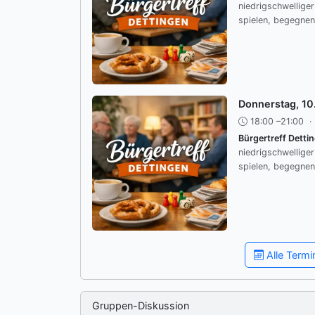
niedrigschwellige
spielen, begegnen
Donnerstag, 10
18:00 –21:00
·
Bürgertreff Detti
niedrigschwellige
spielen, begegnen
Alle Term
Gruppen-Diskussion