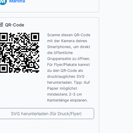
Martina
QR-Code
Scanne diesen QR‑Code
mit der Kamera deines
Smartphones, um direkt
die öffentliche
Gruppenseite zu öffnen.
Für Flyer/Plakate kannst
du den QR‑Code als
drucktaugliches SVG
herunterladen. Tipp: Auf
Papier möglichst
mindestens 2–3 cm
Kantenlänge einplanen.
SVG herunterladen (für Druck/Flyer)
Gruppen-Link öffnen