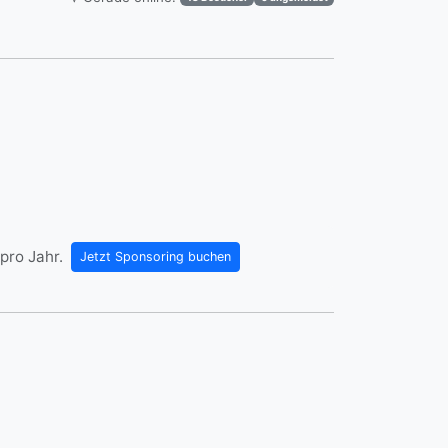
pro Jahr.
Jetzt Sponsoring buchen