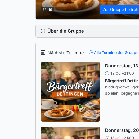
Zur Gruppe beitret
19
Über die Gruppe
Nächste Termine
Alle Termine der Gruppe
Donnerstag, 13
18:00 –21:00
·
Bürgertreff Detti
niedrigschwellige
spielen, begegnen
Donnerstag, 2
18:00 –21:00
·