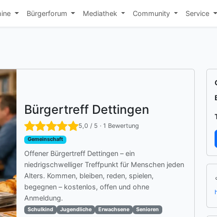
mine
Bürgerforum
Mediathek
Community
Service
Bürgertreff Dettingen
5,0 / 5 · 1 Bewertung
Gemeinschaft
Offener Bürgertreff Dettingen – ein
niedrigschwelliger Treffpunkt für Menschen jeden
Alters. Kommen, bleiben, reden, spielen,
begegnen – kostenlos, offen und ohne
Anmeldung.
Schulkind
Jugendliche
Erwachsene
Senioren