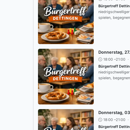
Bürgertreff Detti
niedrigschwellige
spielen, begegnen
Donnerstag, 27
18:00 –21:00
·
Bürgertreff Detti
niedrigschwellige
spielen, begegnen
Donnerstag, 0
18:00 –21:00
·
Bürgertreff Detti