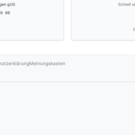
ngen gUG
Schnell u
10 00
hutzerklärung
Meinungskasten