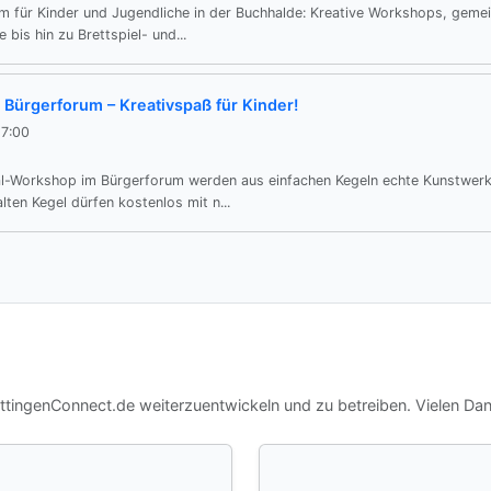
 für Kinder und Jugendliche in der Buchhalde: Kreative Workshops, geme
 bis hin zu Brettspiel- und...
Bürgerforum – Kreativspaß für Kinder!
17:00
al-Workshop im Bürgerforum werden aus einfachen Kegeln echte Kunstwerk
ten Kegel dürfen kostenlos mit n...
ettingenConnect.de weiterzuentwickeln und zu betreiben. Vielen Dan