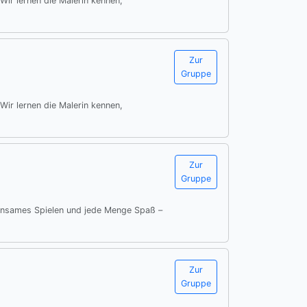
Wir lernen die Malerin kennen,
Zur
Gruppe
Wir lernen die Malerin kennen,
Zur
Gruppe
insames Spielen und jede Menge Spaß –
Zur
Gruppe