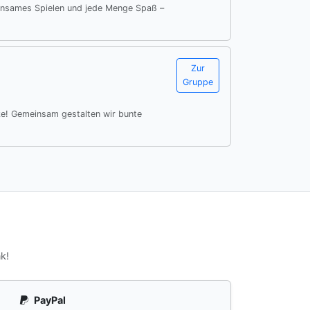
insames Spielen und jede Menge Spaß –
Zur
Gruppe
e! Gemeinsam gestalten wir bunte
k!
PayPal