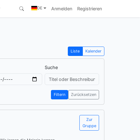
DE
Anmelden
Registrieren
Liste
Kalender
Suche
Filtern
Zurücksetzen
Zur
Gruppe