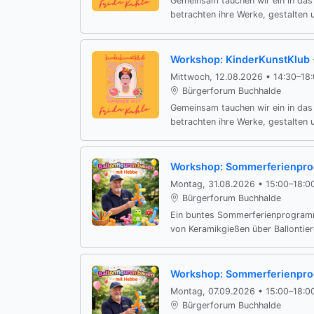
Gemeinsam tauchen wir ein in das 
betrachten ihre Werke, gestalten u
Workshop: KinderKunstKlub 
Mittwoch, 12.08.2026 • 14:30–18
Bürgerforum Buchhalde
Gemeinsam tauchen wir ein in das 
betrachten ihre Werke, gestalten u
Workshop: Sommerferienpr
Montag, 31.08.2026 • 15:00–18:0
Bürgerforum Buchhalde
Ein buntes Sommerferienprogramm
von Keramikgießen über Ballontiere
Workshop: Sommerferienpr
Montag, 07.09.2026 • 15:00–18:0
Bürgerforum Buchhalde