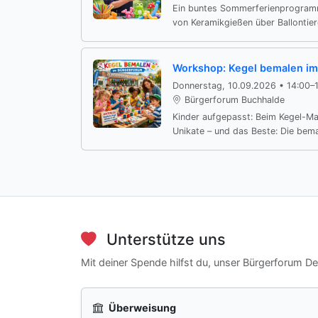
Ein buntes Sommerferienprogramm
von Keramikgießen über Ballontiere
Workshop: Kegel bemalen im 
Donnerstag, 10.09.2026 • 14:00–
Bürgerforum Buchhalde
Kinder aufgepasst: Beim Kegel-M
Unikate – und das Beste: Die bemal
Unterstütze uns
Mit deiner Spende hilfst du, unser Bürgerforum D
Überweisung