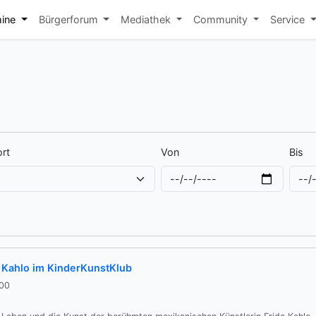
mine
Bürgerforum
Mediathek
Community
Service
rt
Von
Bis
 Kahlo im KinderKunstKlub
:00