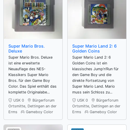
Super Mario Bros.
Super Mario Land 2: 6
Deluxe
Golden Coins
Super Mario Bros. Deluxe
Super Mario Land 2: 6
ist eine erweiterte
Golden Coins ist ein
Neuauflage des NES-
klassisches Jump’n’Run für
Klassikers Super Mario
den Game Boy und die
Bros. für den Game Boy
direkte Fortsetzung von
Color. Das Spiel enthält das
Super Mario Land. Mario
komplette Originalabe...
muss sein Schloss zu...
USK 0
Bürgerforum
USK 0
Bürgerforum
Ortsmitte, Dettingen an der
Ortsmitte, Dettingen an der
Erms
Gameboy Color
Erms
Gameboy Color