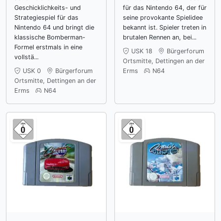
Geschicklichkeits- und
für das Nintendo 64, der für
Strategiespiel für das
seine provokante Spielidee
Nintendo 64 und bringt die
bekannt ist. Spieler treten in
klassische Bomberman-
brutalen Rennen an, bei...
Formel erstmals in eine
USK 18
Bürgerforum
vollstä...
Ortsmitte, Dettingen an der
USK 0
Bürgerforum
Erms
N64
Ortsmitte, Dettingen an der
Erms
N64