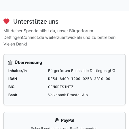
Unterstütze uns
Mit deiner Spende hilfst du, unser Bürgerforum
DettingenConnect.de weiterzuentwickeln und zu betreiben.
Vielen Dank!
Überweisung
Inhaber/in
Bürgerforum Buchhalde Dettingen gUG
IBAN
DE54 6409 1200 0258 3810 00
BIC
GENODES1MTZ
Bank
Volksbank Ermstal-Alb
PayPal
Schnell und sicher per PayPal spenden.