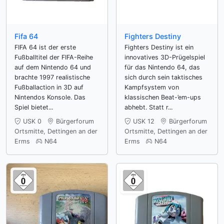
Fifa 64
Fighters Destiny
FIFA 64 ist der erste
Fighters Destiny ist ein
Fußballtitel der FIFA-Reihe
innovatives 3D-Prügelspiel
auf dem Nintendo 64 und
für das Nintendo 64, das
brachte 1997 realistische
sich durch sein taktisches
Fußballaction in 3D auf
Kampfsystem von
Nintendos Konsole. Das
klassischen Beat-’em-ups
Spiel bietet...
abhebt. Statt r...
USK 0
Bürgerforum
USK 12
Bürgerforum
Ortsmitte, Dettingen an der
Ortsmitte, Dettingen an der
Erms
N64
Erms
N64