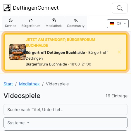
DettingenConnect
🇩🇪
DE
Service
Bürgerforum
Mediathek
Community
JETZT AM STANDORT; BÜRGERFORUM
BUCHHALDE
Bürgertreff Dettingen Buchhalde
·
Bürgertreff
Dettingen
Bürgerforum Buchhalde
· 18:00–21:00
Start
Mediathek
Videospiele
Videospiele
16 Einträge
Suche
Systeme