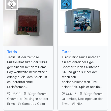
Tetris
Turok
Tetris ist der zeitlose
Turok: Dinosaur Hunter st
Puzzle-Klassiker, der 1989
ein actionreicher Ego-
gemeinsam mit dem Game
Shooter für das Nintendo
Boy weltweite Berühmtheit
64 und gilt als einer der
erlangte. Ziel des Spiels ist
technisch
es, herabfallende
beeindruckendsten Titel
Steinformen...
seiner Zeit. Spieler schlüp...
USK 0
Bürgerforum
USK 16
Bürgerforum
Ortsmitte, Dettingen an der
Ortsmitte, Dettingen an der
Erms
Gameboy Color
Erms
N64