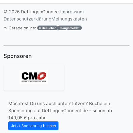
© 2026 DettingenConnect
Impressum
Datenschutzerklärung
Meinungskasten
Gerade online:
6 Besucher
0 angemeldet
Sponsoren
Möchtest Du uns auch unterstützen? Buche ein
Sponsoring auf DettingenConnect.de – schon ab
149,95 € pro Jahr.
Jetzt Sponsoring buchen