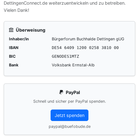
DettingenConnect.de weiterzuentwickeln und zu betreiben.
Vielen Dank!
Überweisung
Inhaber/in
Bürgerforum Buchhalde Dettingen gUG
IBAN
DE54 6409 1200 0258 3810 00
BIC
GENODES1MTZ
Bank
Volksbank Ermstal-Alb
PayPal
Schnell und sicher per PayPal spenden.
Jetzt spenden
paypal@buefobude.de