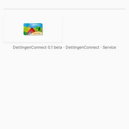
DettingenConnect 0.1 beta · DettingenConnect ·
Service