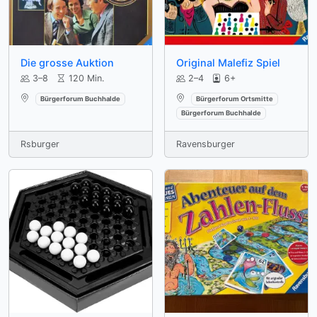
Die grosse Auktion
Original Malefiz Spiel
3–8
120 Min.
2–4
6+
Verfügbar an:
Verfügbar an:
Bürgerforum Buchhalde
Bürgerforum Ortsmitte
Bürgerforum Buchhalde
Rsburger
Ravensburger