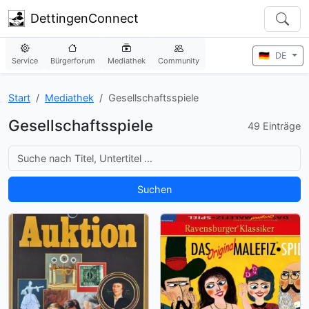
DettingenConnect
🇩🇪
DE
Service
Bürgerforum
Mediathek
Community
Start
Mediathek
Gesellschaftsspiele
Gesellschaftsspiele
49 Einträge
Suche
Suchen