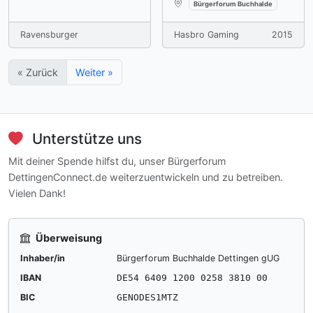
Verfügbar an:
Bürgerforum Buchhalde
Ravensburger
Hasbro Gaming
2015
« Zurück
Weiter »
Unterstütze uns
Mit deiner Spende hilfst du, unser Bürgerforum
DettingenConnect.de weiterzuentwickeln und zu betreiben.
Vielen Dank!
Überweisung
Inhaber/in
Bürgerforum Buchhalde Dettingen gUG
IBAN
DE54 6409 1200 0258 3810 00
BIC
GENODES1MTZ