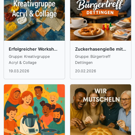
Erfolgreicher Workshop „Abstrakt Malen“ im Bürgerforum Buchhalde
Zuckerhasengieße mit Hebbe
Gruppe: Kreativgruppe
Gruppe: Bürgertreff
Acryl & Collage
Dettingen
19.03.2026
20.02.2026