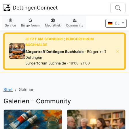
DettingenConnect
🇩🇪
DE
Service
Bürgerforum
Mediathek
Community
JETZT AM STANDORT; BÜRGERFORUM
BUCHHALDE
Bürgertreff Dettingen Buchhalde
·
Bürgertreff
Dettingen
Bürgerforum Buchhalde
· 18:00–21:00
Start
Galerien
Galerien – Community