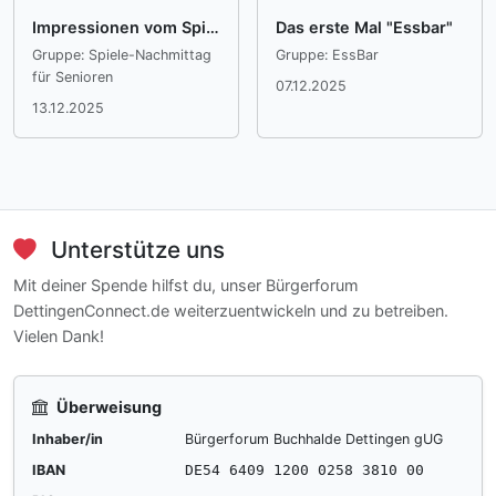
Impressionen vom Spiele-Nachmittag für Senioren
Das erste Mal "Essbar"
Gruppe: Spiele-Nachmittag
Gruppe: EssBar
für Senioren
07.12.2025
13.12.2025
Unterstütze uns
Mit deiner Spende hilfst du, unser Bürgerforum
DettingenConnect.de weiterzuentwickeln und zu betreiben.
Vielen Dank!
Überweisung
Inhaber/in
Bürgerforum Buchhalde Dettingen gUG
IBAN
DE54 6409 1200 0258 3810 00