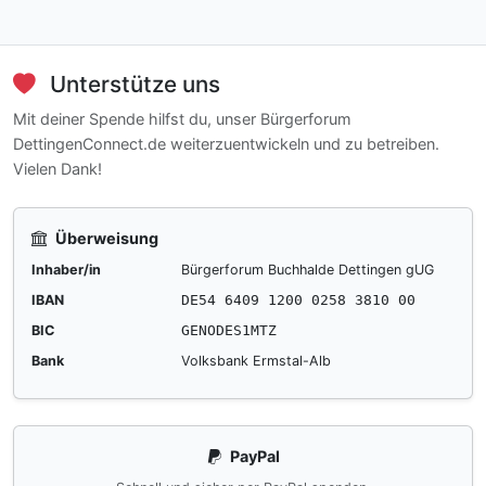
Unterstütze uns
Mit deiner Spende hilfst du, unser Bürgerforum
DettingenConnect.de weiterzuentwickeln und zu betreiben.
Vielen Dank!
Überweisung
Inhaber/in
Bürgerforum Buchhalde Dettingen gUG
IBAN
DE54 6409 1200 0258 3810 00
BIC
GENODES1MTZ
Bank
Volksbank Ermstal-Alb
PayPal