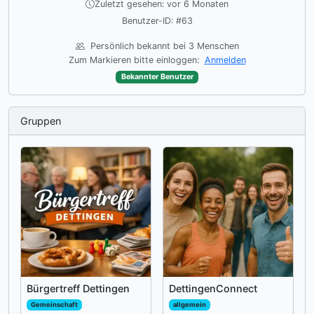
Zuletzt gesehen: vor 6 Monaten
Benutzer-ID: #63
Persönlich bekannt bei 3 Menschen
Zum Markieren bitte einloggen:
Anmelden
Bekannter Benutzer
Gruppen
Bürgertreff Dettingen
DettingenConnect
Gemeinschaft
allgemein