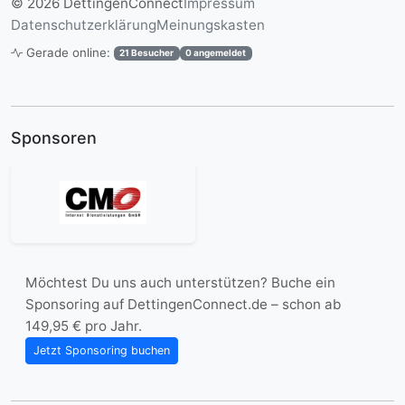
© 2026 DettingenConnect
Impressum
Datenschutzerklärung
Meinungskasten
Gerade online:
21 Besucher
0 angemeldet
Sponsoren
Möchtest Du uns auch unterstützen? Buche ein
Sponsoring auf DettingenConnect.de – schon ab
149,95 € pro Jahr.
Jetzt Sponsoring buchen