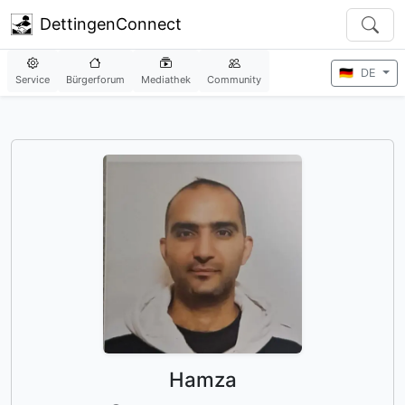
DettingenConnect
🇩🇪
DE
Service
Bürgerforum
Mediathek
Community
Hamza