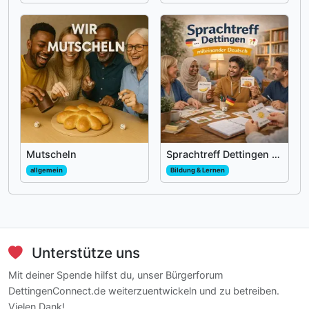
Mutscheln
Sprachtreff Dettingen - miteinander Deutsch
allgemein
Bildung & Lernen
Unterstütze uns
Mit deiner Spende hilfst du, unser Bürgerforum
DettingenConnect.de weiterzuentwickeln und zu betreiben.
Vielen Dank!