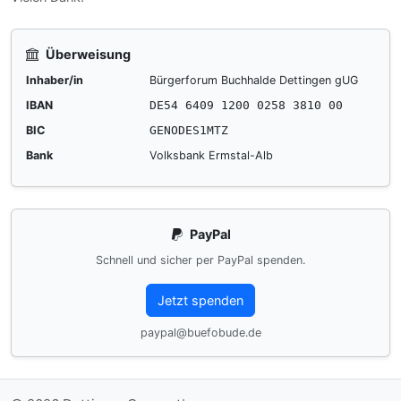
Überweisung
Inhaber/in
Bürgerforum Buchhalde Dettingen gUG
IBAN
DE54 6409 1200 0258 3810 00
BIC
GENODES1MTZ
Bank
Volksbank Ermstal-Alb
PayPal
Schnell und sicher per PayPal spenden.
Jetzt spenden
paypal@buefobude.de