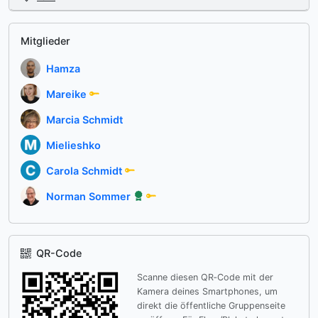
Mitglieder
Hamza
Mareike
Marcia Schmidt
Mielieshko
Carola Schmidt
Norman Sommer
QR-Code
Scanne diesen QR‑Code mit der
Kamera deines Smartphones, um
direkt die öffentliche Gruppenseite