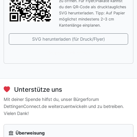
zu öffnen. Für Flyer/Plakate kannst
du den QR‑Code als drucktaugliches
SVG herunterladen. Tipp: Auf Papier
möglichst mindestens 2–3 cm
Kantenlänge einplanen.
SVG herunterladen (für Druck/Flyer)
Gruppen-Link öffnen
Unterstütze uns
Mit deiner Spende hilfst du, unser Bürgerforum
DettingenConnect.de weiterzuentwickeln und zu betreiben.
Vielen Dank!
Überweisung