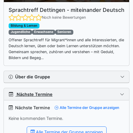
Sprachtreff Dettingen - miteinander Deutsch
Noch keine Bewertungen
Bildung & Lernen
Jugendliche
Erwachsene
Senioren
Offener Sprachtreff für Migrant*innen und alle Interessierten, die
Deutsch lernen, üben oder beim Lernen unterstützen möchten.
Gemeinsam sprechen, zuhören und verstehen – mit Geduld,
Bildern und Begeg...
Ums
Über die Gruppe
Nächste Termine
Umsch
Nächste Termine
Alle Termine der Gruppe anzeigen
Keine kommenden Termine.
Alle Termine der Gruppe anzeigen