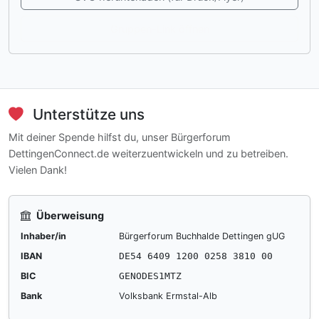
Gruppen-Link öffnen
Unterstütze uns
Mit deiner Spende hilfst du, unser Bürgerforum
DettingenConnect.de weiterzuentwickeln und zu betreiben.
Vielen Dank!
Überweisung
Inhaber/in
Bürgerforum Buchhalde Dettingen gUG
IBAN
DE54 6409 1200 0258 3810 00
BIC
GENODES1MTZ
Bank
Volksbank Ermstal-Alb