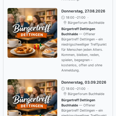
Donnerstag, 27.08.2026
18:00 –21:00
·
Bürgerforum Buchhalde
Bürgertreff Dettingen
Buchhalde
— Offener
Bürgertreff Dettingen – ein
niedrigschwelliger Treffpunkt
für Menschen jeden Alters.
Kommen, bleiben, reden,
spielen, begegnen –
kostenlos, offen und ohne
Anmeldung.
Donnerstag, 03.09.2026
18:00 –21:00
·
Bürgerforum Buchhalde
Bürgertreff Dettingen
Buchhalde
— Offener
Bürgertreff Dettingen – ein
niedrigschwelliger Treffpunkt