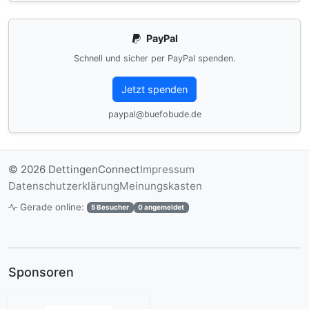
PayPal
Schnell und sicher per PayPal spenden.
Jetzt spenden
paypal@buefobude.de
© 2026 DettingenConnect
Impressum
Datenschutzerklärung
Meinungskasten
Gerade online:
5 Besucher
0 angemeldet
Sponsoren