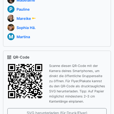
Madelaine
Pauline
Mareike
Sophia Hä.
Martina
QR-Code
Scanne diesen QR‑Code mit der
Kamera deines Smartphones, um
direkt die öffentliche Gruppenseite
zu öffnen. Für Flyer/Plakate kannst
du den QR‑Code als drucktaugliches
SVG herunterladen. Tipp: Auf Papier
möglichst mindestens 2–3 cm
Kantenlänge einplanen.
SVG herunterladen (für Druck/Flyer)