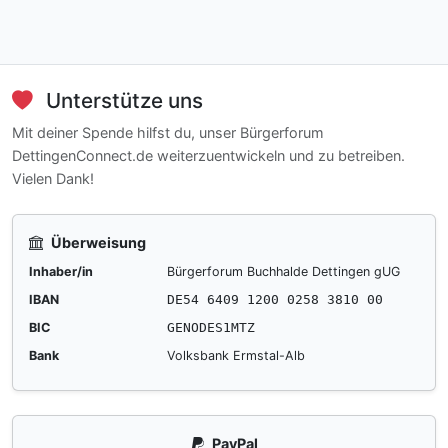
Unterstütze uns
Mit deiner Spende hilfst du, unser Bürgerforum
DettingenConnect.de weiterzuentwickeln und zu betreiben.
Vielen Dank!
Überweisung
Inhaber/in
Bürgerforum Buchhalde Dettingen gUG
IBAN
DE54 6409 1200 0258 3810 00
BIC
GENODES1MTZ
Bank
Volksbank Ermstal-Alb
PayPal