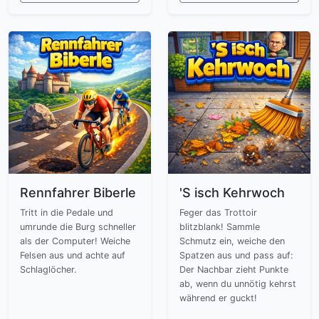
Rennfahrer Biberle
'S isch Kehrwoch
Tritt in die Pedale und
Feger das Trottoir
umrunde die Burg schneller
blitzblank! Sammle
als der Computer! Weiche
Schmutz ein, weiche den
Felsen aus und achte auf
Spatzen aus und pass auf:
Schlaglöcher.
Der Nachbar zieht Punkte
ab, wenn du unnötig kehrst
während er guckt!