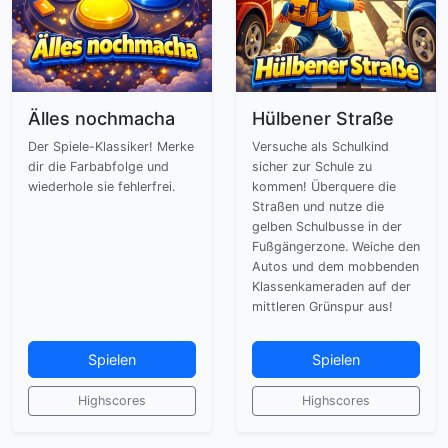
Älles nochmacha
Hülbener Straße
Der Spiele-Klassiker! Merke
Versuche als Schulkind
dir die Farbabfolge und
sicher zur Schule zu
wiederhole sie fehlerfrei.
kommen! Überquere die
Straßen und nutze die
gelben Schulbusse in der
Fußgängerzone. Weiche den
Autos und dem mobbenden
Klassenkameraden auf der
mittleren Grünspur aus!
Spielen
Spielen
Highscores
Highscores